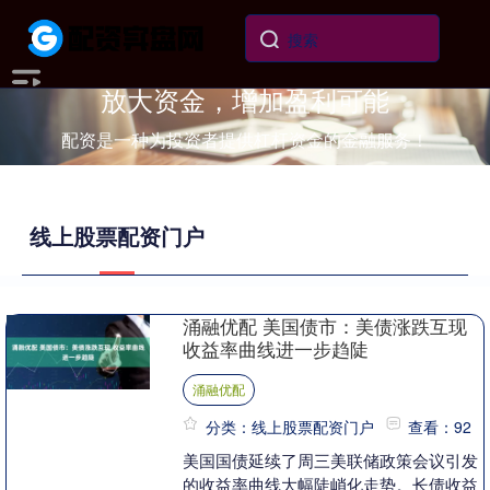
放大资金，增加盈利可能
配资是一种为投资者提供杠杆资金的金融服务！
线上股票配资门户
涌融优配 美国债市：美债涨跌互现
收益率曲线进一步趋陡
涌融优配
分类：线上股票配资门户
查看：92
美国国债延续了周三美联储政策会议引发
的收益率曲线大幅陡峭化走势。长债收益