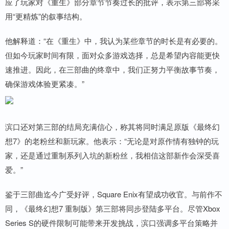
应了玩家对《重生》部分章节节奏过长的批评，表示第三部将采
用“更精炼”的叙事结构。
他解释道：“在《重生》中，我认为某些章节的时长是有必要的。
但如今玩家时间有限，面对众多游戏选择，总是希望内容能更快
速推进。因此，在三部曲的终章中，我们正努力平衡故事节奏，
确保游戏体验更紧凑。”
滨口还对第三部的结局充满信心，称其将同时满足原版《最终幻
想7》的老粉丝和新玩家。他表示：“无论是对原作情有独钟的玩
家，还是通过重制系列入坑的新粉丝，我相信这部新作会深受喜
爱。”
鉴于三部曲迄今广受好评，Square Enix有望成功收官。与前作不
同，《最终幻想7 重制版》第三部将同步登陆多平台。尽管Xbox
Series S的硬件限制可能带来开发挑战，滨口强调多平台策略并