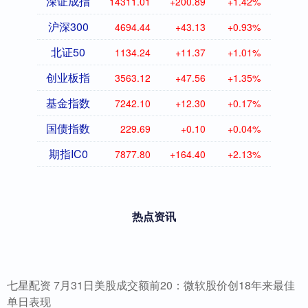
深证成指
14311.01
+200.89
+1.42%
沪深300
4694.44
+43.13
+0.93%
北证50
1134.24
+11.37
+1.01%
创业板指
3563.12
+47.56
+1.35%
基金指数
7242.10
+12.30
+0.17%
国债指数
229.69
+0.10
+0.04%
期指IC0
7877.80
+164.40
+2.13%
热点资讯
七星配资 7月31日美股成交额前20：微软股价创18年来最佳
单日表现