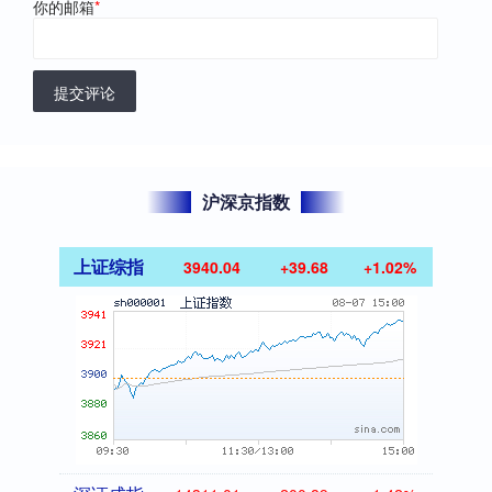
你的邮箱
*
提交评论
沪深京指数
上证综指
3940.04
+39.68
+1.02%