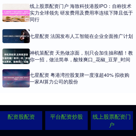
线上股票配资门户 海致科技港股IPO：自称技术
实力全球领先 研发费用及费用率连续下降且低于
同行
七星配资 法国发布人工智能在企业全面推广计划
神机策配资 天热做凉面，别只会加生抽和醋！教
你一招，做法简单，酸辣爽口_花椒_豆芽_时间
七星配资 粤港湾控股复牌一度涨超40% 拟收购
一家AI算力公司的股份
配资股配资
平台配资炒股
线上股票配资门
户